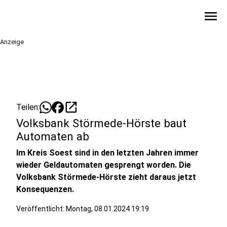
menu
Anzeige
open_in_new
Teilen:
Volksbank Störmede-Hörste baut
Automaten ab
Im Kreis Soest sind in den letzten Jahren immer
wieder Geldautomaten gesprengt worden. Die
Volksbank Störmede-Hörste zieht daraus jetzt
Konsequenzen.
Veröffentlicht:
Montag, 08.01.2024 19:19