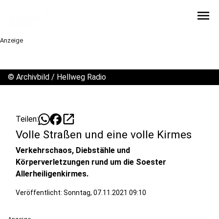
menu
Anzeige
©
Archivbild / Hellweg Radio
open_in_new
Teilen:
Volle Straßen und eine volle Kirmes
Verkehrschaos, Diebstähle und
Körperverletzungen rund um die Soester
Allerheiligenkirmes.
Veröffentlicht:
Sonntag, 07.11.2021 09:10