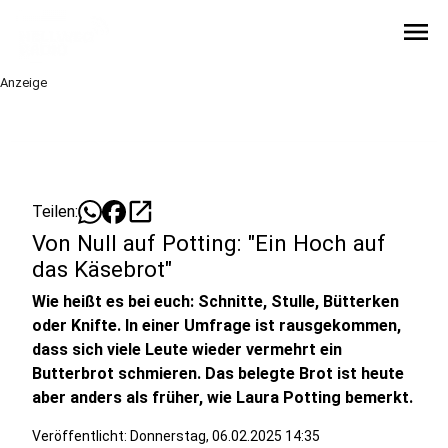
menu
Anzeige
open_in_new
Teilen:
Von Null auf Potting: "Ein Hoch auf
das Käsebrot"
Wie heißt es bei euch: Schnitte, Stulle, Bütterken
oder Knifte. In einer Umfrage ist rausgekommen,
dass sich viele Leute wieder vermehrt ein
Butterbrot schmieren. Das belegte Brot ist heute
aber anders als früher, wie Laura Potting bemerkt.
Veröffentlicht:
Donnerstag, 06.02.2025 14:35