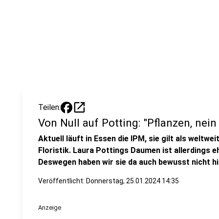
open_in_new
Teilen:
Von Null auf Potting: "Pflanzen, nein
Aktuell läuft in Essen die IPM, sie gilt als welt
Floristik. Laura Pottings Daumen ist allerdings 
Deswegen haben wir sie da auch bewusst nicht h
Veröffentlicht:
Donnerstag, 25.01.2024 14:35
Anzeige