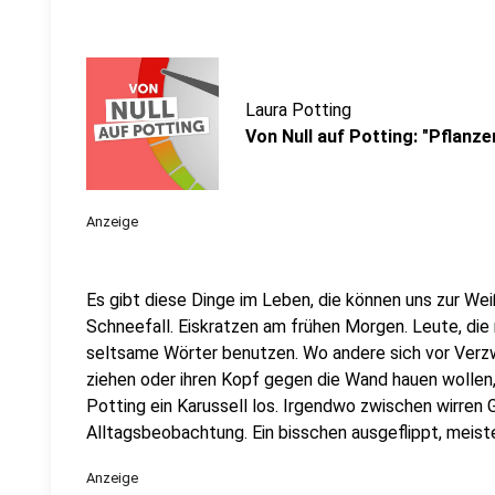
Laura Potting
Von Null auf Potting: "Pflanze
Anzeige
Es gibt diese Dinge im Leben, die können uns zur Weiß
Schneefall. Eiskratzen am frühen Morgen. Leute, die
seltsame Wörter benutzen. Wo andere sich vor Verz
ziehen oder ihren Kopf gegen die Wand hauen wollen
Potting ein Karussell los. Irgendwo zwischen wirren
Alltagsbeobachtung. Ein bisschen ausgeflippt, meist
Anzeige