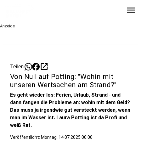
menu
Anzeige
open_in_new
Teilen:
Von Null auf Potting: "Wohin mit
unseren Wertsachen am Strand?"
Es geht wieder los: Ferien, Urlaub, Strand - und
dann fangen die Probleme an: wohin mit dem Geld?
Das muss ja irgendwie gut versteckt werden, wenn
man im Wasser ist. Laura Potting ist da Profi und
weiß Rat.
Veröffentlicht:
Montag, 14.07.2025 00:00