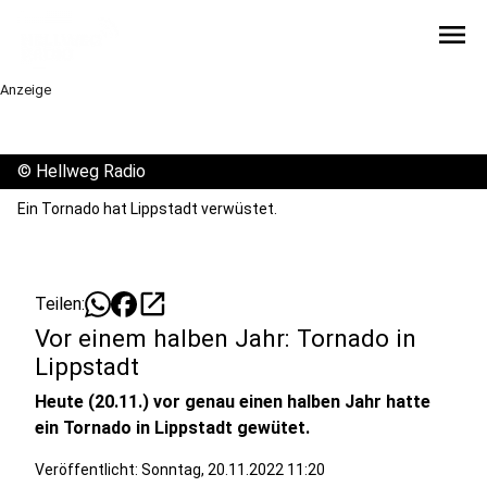
menu
Anzeige
©
Hellweg Radio
Ein Tornado hat Lippstadt verwüstet.
open_in_new
Teilen:
Vor einem halben Jahr: Tornado in
Lippstadt
Heute (20.11.) vor genau einen halben Jahr hatte
ein Tornado in Lippstadt gewütet.
Veröffentlicht:
Sonntag, 20.11.2022 11:20