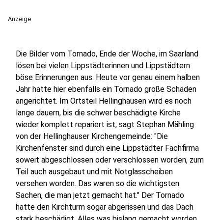
Anzeige
Die Bilder vom Tornado, Ende der Woche, im Saarland
lösen bei vielen Lippstädterinnen und Lippstädtern
böse Erinnerungen aus. Heute vor genau einem halben
Jahr hatte hier ebenfalls ein Tornado große Schäden
angerichtet. Im Ortsteil Hellinghausen wird es noch
lange dauern, bis die schwer beschädigte Kirche
wieder komplett repariert ist, sagt Stephan Mähling
von der Hellinghauser Kirchengemeinde: "Die
Kirchenfenster sind durch eine Lippstädter Fachfirma
soweit abgeschlossen oder verschlossen worden, zum
Teil auch ausgebaut und mit Notglasscheiben
versehen worden. Das waren so die wichtigsten
Sachen, die man jetzt gemacht hat." Der Tornado
hatte den Kirchturm sogar abgerissen und das Dach
stark beschädigt. Alles was bislang gemacht worden