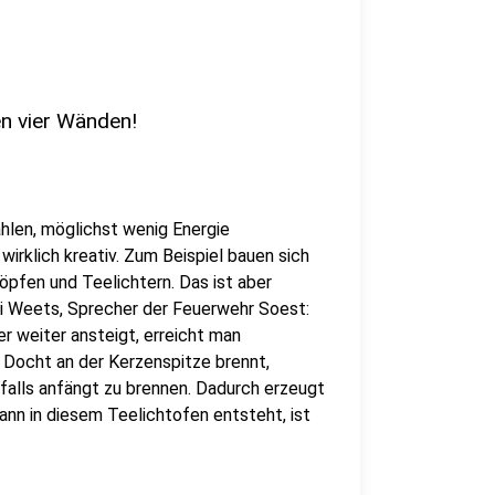
en vier Wänden!
ahlen, möglichst wenig Energie
rklich kreativ. Zum Beispiel bauen sich
pfen und Teelichtern. Das ist aber
ai Weets, Sprecher der Feuerwehr Soest:
r weiter ansteigt, erreicht man
r Docht an der Kerzenspitze brennt,
falls anfängt zu brennen. Dadurch erzeugt
ann in diesem Teelichtofen entsteht, ist