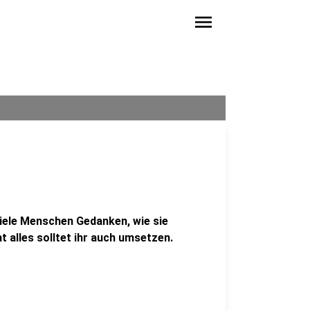
menu
iele Menschen Gedanken, wie sie
t alles solltet ihr auch umsetzen.