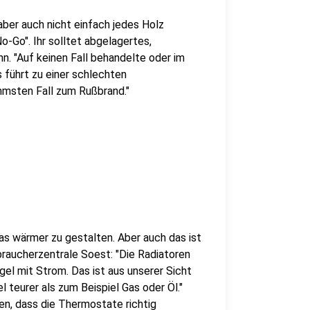
ber auch nicht einfach jedes Holz
o-Go". Ihr solltet abgelagertes,
. "Auf keinen Fall behandelte oder im
 führt zu einer schlechten
mmsten Fall zum Rußbrand."
as wärmer zu gestalten. Aber auch das ist
braucherzentrale Soest: "Die Radiatoren
egel mit Strom. Das ist aus unserer Sicht
el teurer als zum Beispiel Gas oder Öl."
en, dass die Thermostate richtig