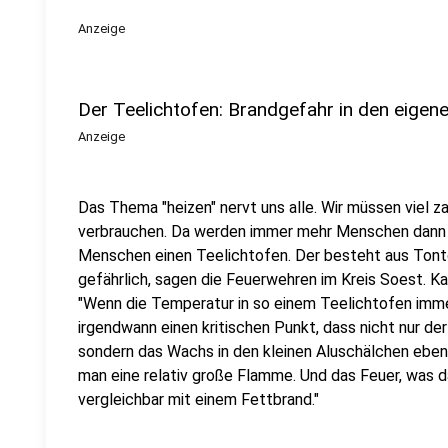
Anzeige
Der Teelichtofen: Brandgefahr in den eigen
Anzeige
Das Thema "heizen" nervt uns alle. Wir müssen viel z
verbrauchen. Da werden immer mehr Menschen dann wi
Menschen einen Teelichtofen. Der besteht aus Tontö
gefährlich, sagen die Feuerwehren im Kreis Soest. K
"Wenn die Temperatur in so einem Teelichtofen imme
irgendwann einen kritischen Punkt, dass nicht nur de
sondern das Wachs in den kleinen Aluschälchen eben
man eine relativ große Flamme. Und das Feuer, was d
vergleichbar mit einem Fettbrand."