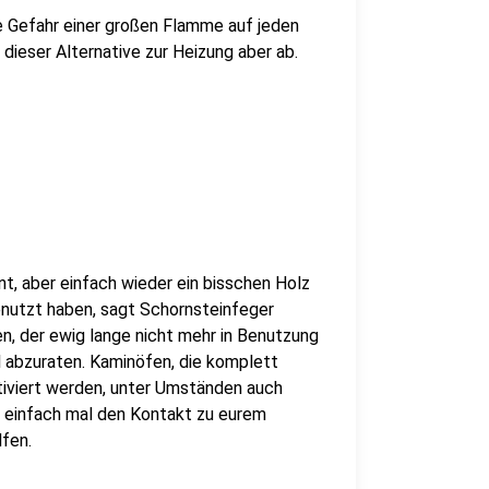
ie Gefahr einer großen Flamme auf jeden
 dieser Alternative zur Heizung aber ab.
nt, aber einfach wieder ein bisschen Holz
benutzt haben, sagt Schornsteinfeger
n, der ewig lange nicht mehr in Benutzung
ll abzuraten. Kaminöfen, die komplett
iviert werden, unter Umständen auch
 einfach mal den Kontakt zu eurem
fen.