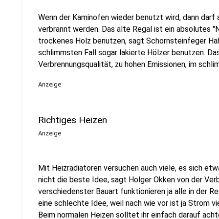
Wenn der Kaminofen wieder benutzt wird, dann darf a
verbrannt werden. Das alte Regal ist ein absolutes "N
trockenes Holz benutzen, sagt Schornsteinfeger Hahn
schlimmsten Fall sogar lakierte Hölzer benutzen. Das
Verbrennungsqualität, zu hohen Emissionen, im schli
Anzeige
Richtiges Heizen
Anzeige
Mit Heizradiatoren versuchen auch viele, es sich etw
nicht die beste Idee, sagt Holger Okken von der Ver
verschiedenster Bauart funktionieren ja alle in der R
eine schlechte Idee, weil nach wie vor ist ja Strom vi
Beim normalen Heizen solltet ihr einfach darauf acht