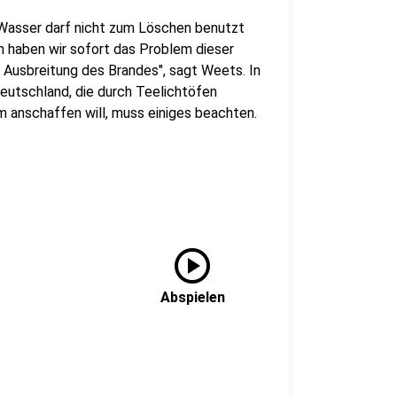
 Wasser darf nicht zum Löschen benutzt
n haben wir sofort das Problem dieser
e Ausbreitung des Brandes", sagt Weets. In
eutschland, die durch Teelichtöfen
m anschaffen will, muss einiges beachten.
play_circle
Abspielen