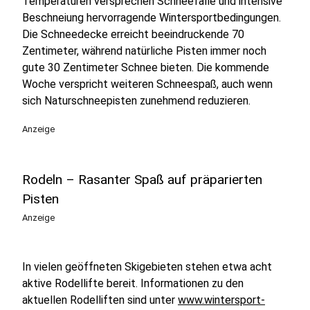
Temperaturen versprechen Schneefälle und intensive
Beschneiung hervorragende Wintersportbedingungen.
Die Schneedecke erreicht beeindruckende 70
Zentimeter, während natürliche Pisten immer noch
gute 30 Zentimeter Schnee bieten. Die kommende
Woche verspricht weiteren Schneespaß, auch wenn
sich Naturschneepisten zunehmend reduzieren.
Anzeige
Rodeln – Rasanter Spaß auf präparierten
Pisten
Anzeige
In vielen geöffneten Skigebieten stehen etwa acht
aktive Rodellifte bereit. Informationen zu den
aktuellen Rodelliften sind unter
www.wintersport-