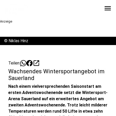
menu
Anzeige
©
Niklas Hinz
open_in_new
Teilen:
Wachsendes Wintersportangebot im
Sauerland
Nach einem vielversprechenden Saisonstart am
ersten Adventswochenende setzt die Wintersport-
Arena Sauerland auf ein erweitertes Angebot am
zweiten Adventswochenende. Trotz leicht milderer
Temperaturen werden rund 50 Lifte in etwa zehn