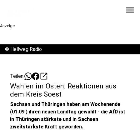
menu
Anzeige
©
Hellweg Radio
open_in_new
Teilen:
Wahlen im Osten: Reaktionen aus
dem Kreis Soest
Sachsen und Thüringen haben am Wochenende
(01.09.) ihren neuen Landtag gewählt - die
AfD
ist
in
Thüringen stärkste
und in
Sachsen
zweitstärkste
Kraft geworden.