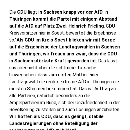
Die
CDU
liegt
in Sachsen knapp vor der AfD
, in
Thüringen kommt die Partei mit einigem Abstand
auf die AfD auf Platz Zwei
.
Heinrich Frieling
, CDU-
Kreisvorsitzer hier in Soest, bewertet die Ergebnisse
so:"
Als CDU im Kreis Soest blicken wir mit Sorge
auf die Ergebnisse der Landtagswahlen in Sachsen
und Thüringen, wir freuen uns zwar, dass die CDU
in Sachsen stärkste Kraft geworden ist
. Das lässt
uns aber nicht über die schlimme Tatsache
hinwegsehen, dass zum ersten Mal bei einer
Landtagswahl die rechtsextreme AfD in Thüringen die
meisten Stimmen bekommen hat. Das ist Auftrag an
alle Parteien, natürlich besonders an die
Ampelparteien im Bund, sich der Unzufriedenheit in der
Bevölkerung zu stellen und auch Lösungen anzubieten.
Wir hoffen als CDU, dass es gelingt, stabile
Landesregierungen ohne Beteiligung der