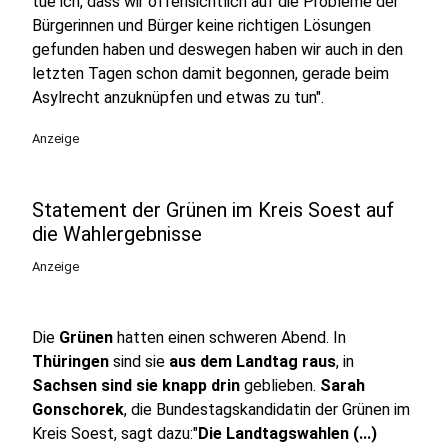
tue ich, dass wir offensichtlich auf die Probleme der
Bürgerinnen und Bürger keine richtigen Lösungen
gefunden haben und deswegen haben wir auch in den
letzten Tagen schon damit begonnen, gerade beim
Asylrecht anzuknüpfen und etwas zu tun".
Anzeige
Statement der Grünen im Kreis Soest auf
die Wahlergebnisse
Anzeige
Die
Grünen
hatten einen schweren Abend. In
Thüringen
sind sie
aus dem Landtag raus
, in
Sachsen sind sie knapp drin
geblieben.
Sarah
Gonschorek
, die Bundestagskandidatin der Grünen im
Kreis Soest, sagt dazu:"
Die Landtagswahlen (...)