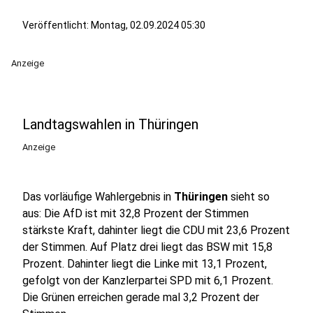
Veröffentlicht:
Montag, 02.09.2024 05:30
Anzeige
Landtagswahlen in Thüringen
Anzeige
Das vorläufige Wahlergebnis in
Thüringen
sieht so
aus: Die AfD ist mit 32,8 Prozent der Stimmen
stärkste Kraft, dahinter liegt die CDU mit 23,6 Prozent
der Stimmen. Auf Platz drei liegt das BSW mit 15,8
Prozent. Dahinter liegt die Linke mit 13,1 Prozent,
gefolgt von der Kanzlerpartei SPD mit 6,1 Prozent.
Die Grünen erreichen gerade mal 3,2 Prozent der