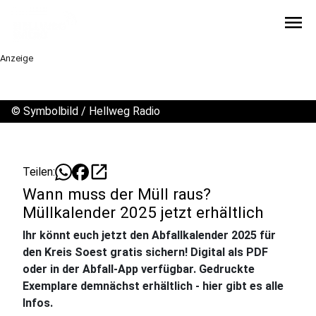
menu
Anzeige
©
Symbolbild / Hellweg Radio
open_in_new
Teilen:
Wann muss der Müll raus?
Müllkalender 2025 jetzt erhältlich
Ihr könnt euch jetzt den Abfallkalender 2025 für
den Kreis Soest gratis sichern! Digital als PDF
oder in der Abfall-App verfügbar. Gedruckte
Exemplare demnächst erhältlich - hier gibt es alle
Infos.