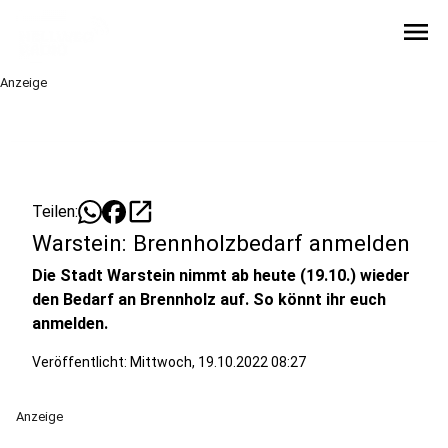
menu
Anzeige
open_in_new
Teilen:
Warstein: Brennholzbedarf anmelden
Die Stadt Warstein nimmt ab heute (19.10.) wieder
den Bedarf an Brennholz auf. So könnt ihr euch
anmelden.
Veröffentlicht:
Mittwoch, 19.10.2022 08:27
Anzeige