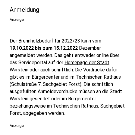
Anmeldung
Anzeige
Der Brennholzbedarf für 2022/23 kann vom
19.10.2022 bis zum 15.12.2022
Dezember
angemeldet werden. Das geht entweder online über
das Serviceportal auf der
Homepage der Stadt
Warstein
oder auch schriftlich. Die Vordrucke dafür
gibt es im Bürgercenter und im Technischen Rathaus
(Schulstraße 7, Sachgebiet Forst). Die schriftlich
ausgefüllten Anmeldevordrucke müssen an die Stadt
Warstein gesendet oder im Bürgercenter
beziehungsweise im Technischen Rathaus, Sachgebiet
Forst, abgegeben werden.
Anzeige