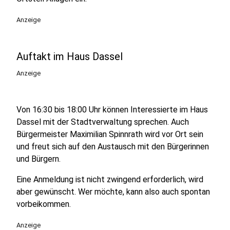
Anzeige
Auftakt im Haus Dassel
Anzeige
Von 16:30 bis 18:00 Uhr können Interessierte im Haus
Dassel mit der Stadtverwaltung sprechen. Auch
Bürgermeister Maximilian Spinnrath wird vor Ort sein
und freut sich auf den Austausch mit den Bürgerinnen
und Bürgern.
Eine Anmeldung ist nicht zwingend erforderlich, wird
aber gewünscht. Wer möchte, kann also auch spontan
vorbeikommen.
Anzeige