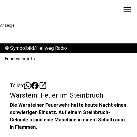
menu
Anzeige
©
Symbolbild/Hellweg Radio
Feuerwehrauto
open_in_new
Teilen:
Warstein: Feuer im Steinbruch
Die Warsteiner Feuerwehr hatte heute Nacht einen
schwierigen Einsatz. Auf einem Steinbruch-
Gelände stand eine Maschine in einem Schaltraum
in Flammen.