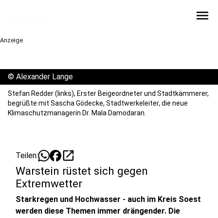
menu
Anzeige
©
Alexander Lange
Stefan Redder (links), Erster Beigeordneter und Stadtkämmerer,
begrüßte mit Sascha Gödecke, Stadtwerkeleiter, die neue
Klimaschutzmanagerin Dr. Mala Damodaran.
open_in_new
Teilen:
Warstein rüstet sich gegen
Extremwetter
Starkregen und Hochwasser - auch im Kreis Soest
werden diese Themen immer drängender. Die