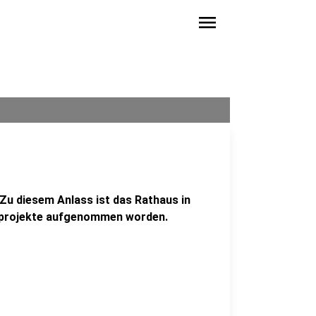
menu
 Zu diesem Anlass ist das Rathaus in
urprojekte aufgenommen worden.