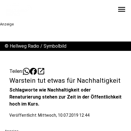
menu
Anzeige
©
Hellweg Radio / Symbolbild
open_in_new
Teilen:
Warstein tut etwas für Nachhaltigkeit
Schlagworte wie Nachhaltigkeit oder
Renaturierung stehen zur Zeit in der Öffentlichkeit
hoch im Kurs.
Veröffentlicht:
Mittwoch, 10.07.2019 12:44