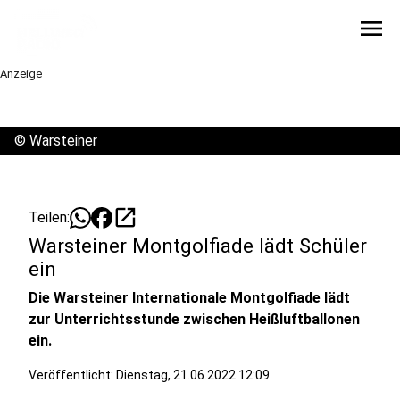
menu
Anzeige
©
Warsteiner
open_in_new
Teilen:
Warsteiner Montgolfiade lädt Schüler
ein
Die Warsteiner Internationale Montgolfiade lädt
zur Unterrichtsstunde zwischen Heißluftballonen
ein.
Veröffentlicht:
Dienstag, 21.06.2022 12:09