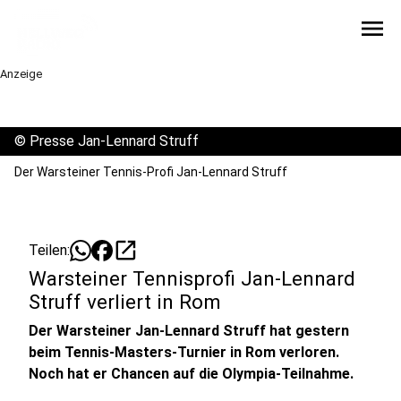
menu
Anzeige
©
Presse Jan-Lennard Struff
Der Warsteiner Tennis-Profi Jan-Lennard Struff
open_in_new
Teilen:
Warsteiner Tennisprofi Jan-Lennard
Struff verliert in Rom
Der Warsteiner Jan-Lennard Struff hat gestern
beim Tennis-Masters-Turnier in Rom verloren.
Noch hat er Chancen auf die Olympia-Teilnahme.