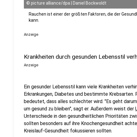
©
picture alliance/dpa | Daniel Bockwoldt
Rauchen ist einer der größten Faktoren, die der Gesu
kann.
Anzeige
Krankheiten durch gesunden Lebensstil ver
Anzeige
Ein gesunder Lebensstil kann viele Krankheiten verhi
Erkrankungen, Diabetes und bestimmte Krebsarten. F
bedeutet, dass alles schlechter wird. "Es geht darum
um gesund zu bleiben", sagt er. Außerdem weist der
Unterschiede in den gesundheitlichen Prioritäten zw
sollten besonders auf ihre Knochengesundheit acht
Kreislauf-Gesundheit fokussieren sollten.