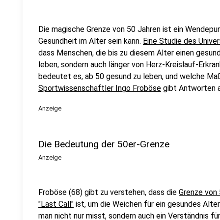
Die magische Grenze von 50 Jahren ist ein Wendepun
Gesundheit im Alter sein kann.
Eine Studie des Unive
dass Menschen, die bis zu diesem Alter einen gesunde
leben, sondern auch länger von Herz-Kreislauf-Erkr
bedeutet es, ab 50 gesund zu leben, und welche Ma
Sportwissenschaftler Ingo Froböse
gibt Antworten a
Anzeige
Die Bedeutung der 50er-Grenze
Anzeige
Froböse (68) gibt zu verstehen, dass die
Grenze von 
"Last Call"
ist, um die Weichen für ein gesundes Alter
man nicht nur misst, sondern auch ein Verständnis für