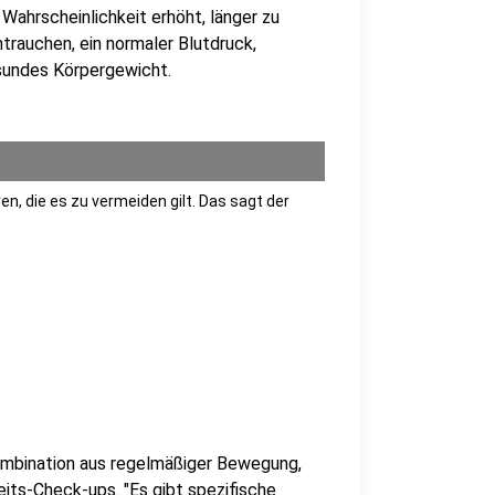
 Wahrscheinlichkeit erhöht, länger zu
trauchen, ein normaler Blutdruck,
sundes Körpergewicht.
n, die es zu vermeiden gilt. Das sagt der
ombination aus regelmäßiger Bewegung,
ts-Check-ups. "Es gibt spezifische