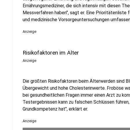
Ernährungsmediziner, die sich intensiv mit diesen Th
Messverfahren haben", sagt er. Eine Prioritätenliste 
und medizinische Vorsorgeuntersuchungen umfassen
Anzeige
Risikofaktoren im Alter
Anzeige
Die größten Risikofaktoren beim Älterwerden sind B
Übergewicht und hohe Cholesterinwerte. Froböse war
bei gesundheitlichen Fragen immer einen Arzt zu kons
Testergebnissen kann zu falschen Schlüssen führen,
Grundkompetenz hat", erklärt er.
Anzeige