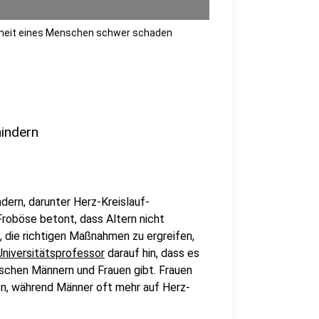
ndheit eines Menschen schwer schaden
hindern
ndern, darunter Herz-Kreislauf-
roböse betont, dass Altern nicht
, die richtigen Maßnahmen zu ergreifen,
Universitätsprofessor
darauf hin, dass es
ischen Männern und Frauen gibt. Frauen
en, während Männer oft mehr auf Herz-