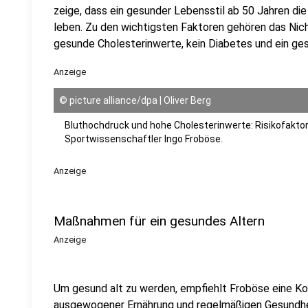
zeige, dass ein gesunder Lebensstil ab 50 Jahren die
leben. Zu den wichtigsten Faktoren gehören das Nich
gesunde Cholesterinwerte, kein Diabetes und ein ge
Anzeige
©
picture alliance/dpa | Oliver Berg
Bluthochdruck und hohe Cholesterinwerte: Risikofaktore
Sportwissenschaftler Ingo Froböse.
Anzeige
Maßnahmen für ein gesundes Altern
Anzeige
Um gesund alt zu werden, empfiehlt Froböse eine K
ausgewogener Ernährung und regelmäßigen Gesundhei