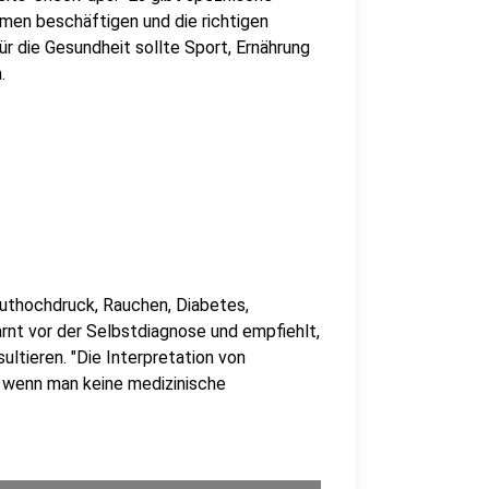
emen beschäftigen und die richtigen
für die Gesundheit sollte Sport, Ernährung
.
luthochdruck, Rauchen, Diabetes,
nt vor der Selbstdiagnose und empfiehlt,
ultieren. "Die Interpretation von
 wenn man keine medizinische