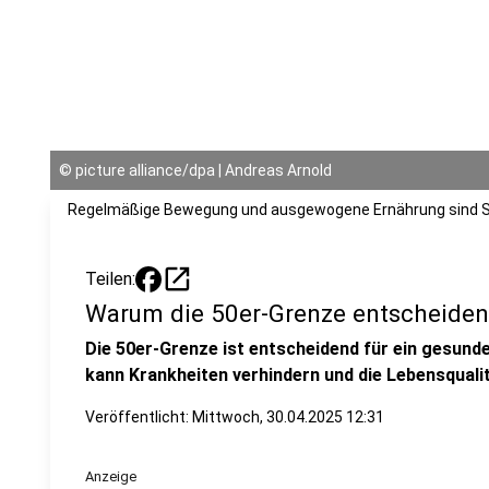
©
picture alliance/dpa | Andreas Arnold
Regelmäßige Bewegung und ausgewogene Ernährung sind Sc
open_in_new
Teilen:
Warum die 50er-Grenze entscheidend
Die 50er-Grenze ist entscheidend für ein gesunde
kann Krankheiten verhindern und die Lebensqualit
Veröffentlicht:
Mittwoch, 30.04.2025 12:31
Anzeige