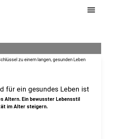
menu
hlüssel zu einem langen, gesunden Leben
 für ein gesundes Leben ist
s Altern. Ein bewusster Lebensstil
ät im Alter steigern.