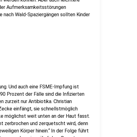
 oder Aufmerksamkeitsstörungen
e nach Wald-Spaziergängen sollten Kinder
dung. Und auch eine FSME-Impfung ist
0 Prozent der Fälle sind die Infizierten
 zurzeit nur Antibiotika. Christian
Zecke einfängt, sie schnellstmöglich
ke möglichst weit unten an der Haut fasst.
ht zerbrochen und zerquetscht wird, denn
eweiligen Körper hinein.“ In der Folge führt