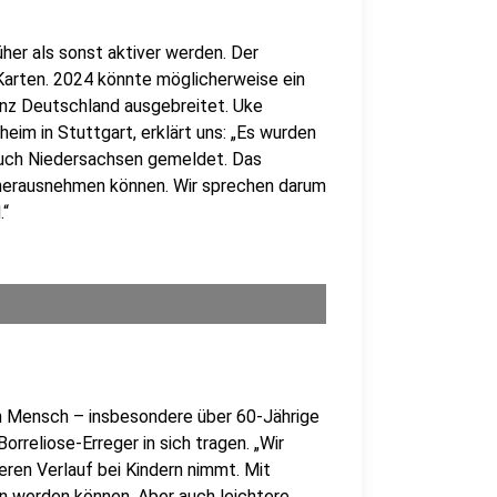
her als sonst aktiver werden. Der
e Karten. 2024 könnte möglicherweise ein
ganz Deutschland ausgebreitet. Uke
eim in Stuttgart, erklärt uns: „Es wurden
auch Niedersachsen gemeldet. Das
 herausnehmen können. Wir sprechen darum
.“
en Mensch – insbesondere über 60-Jährige
rreliose-Erreger in sich tragen. „Wir
eren Verlauf bei Kindern nimmt. Mit
 werden können. Aber auch leichtere