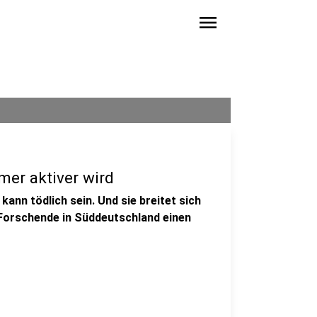
menu
er aktiver wird
 kann tödlich sein. Und sie breitet sich
 Forschende in Süddeutschland einen