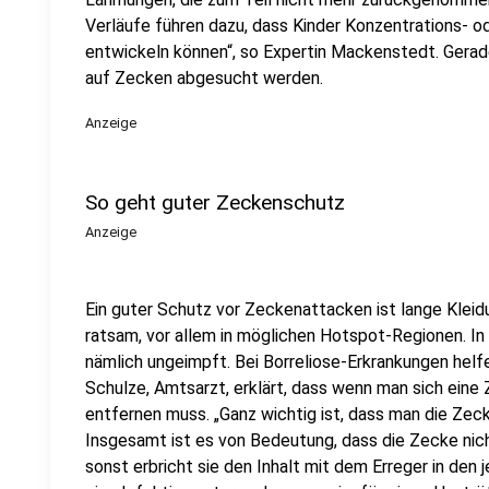
Verläufe führen dazu, dass Kinder Konzentrations-
entwickeln können“, so Expertin Mackenstedt. Gerad
auf Zecken abgesucht werden.
Anzeige
So geht guter Zeckenschutz
Anzeige
Ein guter Schutz vor Zeckenattacken ist lange Klei
ratsam, vor allem in möglichen Hotspot-Regionen. In 9
nämlich ungeimpft. Bei Borreliose-Erkrankungen helfen
Schulze, Amtsarzt, erklärt, dass wenn man sich eine 
entfernen muss. „Ganz wichtig ist, dass man die Zec
Insgesamt ist es von Bedeutung, dass die Zecke nic
sonst erbricht sie den Inhalt mit dem Erreger in den j