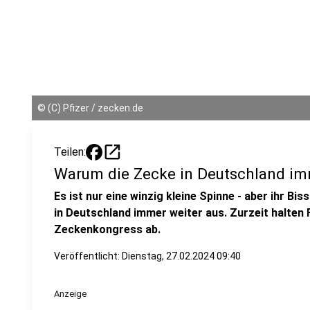
©
(C) Pfizer / zecken.de
open_in_new
Teilen:
Warum die Zecke in Deutschland imm
Es ist nur eine winzig kleine Spinne - aber ihr Biss
in Deutschland immer weiter aus. Zurzeit halten
Zeckenkongress ab.
Veröffentlicht:
Dienstag, 27.02.2024 09:40
Anzeige