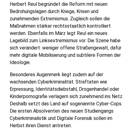
Herbert Reul begründet die Reform mit neuen
Bedrohungslagen durch Kriege, Krisen und
zunehmenden Extremismus. Zugleich sollen die
Maßnahmen stärker rechtsstaatlich kontrolliert
werden. Ebenfalls im März legt Reul ein neues
Lagebild zum Linksextremismus vor. Die Szene habe
sich verändert: weniger offene Straßengewalt, dafür
mehr digitale Mobilisierung und subtilere Formen der
Ideologie.
Besonderes Augenmerk liegt zudem auf der
wachsenden Cyberkriminalität. Straftaten wie
Erpressung, Identitätsdiebstahl, Drogenhandel oder
Kinderpornografie verlagern sich zunehmend ins Netz.
Deshalb setzt das Land auf sogenannte Cyber-Cops.
Die ersten Absolventen des neuen Studiengangs
Cyberkriminalistik und Digitale Forensik sollen im
Herbst ihren Dienst antreten.