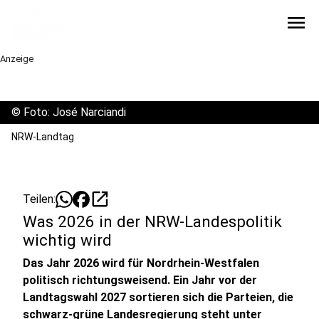
menu
Anzeige
©
Foto: José Narciandi
NRW-Landtag
open_in_new
Teilen:
Was 2026 in der NRW-Landespolitik
wichtig wird
Das Jahr 2026 wird für Nordrhein-Westfalen
politisch richtungsweisend. Ein Jahr vor der
Landtagswahl 2027 sortieren sich die Parteien, die
schwarz-grüne Landesregierung steht unter