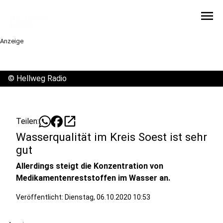
menu
Anzeige
©
Hellweg Radio
open_in_new
Teilen:
Wasserqualität im Kreis Soest ist sehr
gut
Allerdings steigt die Konzentration von
Medikamentenreststoffen im Wasser an.
Veröffentlicht:
Dienstag, 06.10.2020 10:53