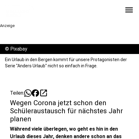
menu
Anzeige
©
Pixabay
Ein Urlaub in den Bergen kommt für unsere Protagonisten der
Serie "Anders Urlaub" nicht so einfach in Frage.
open_in_new
Teilen:
Wegen Corona jetzt schon den
Schüleraustausch für nächstes Jahr
planen
Während viele überlegen, wo geht es hin in den
Urlaub dieses Jahr, denken andere schon an das