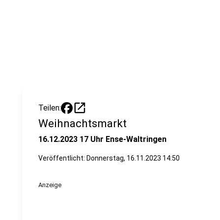
open_in_new
Teilen:
Weihnachtsmarkt
16.12.2023 17 Uhr Ense-Waltringen
Veröffentlicht:
Donnerstag, 16.11.2023 14:50
Anzeige