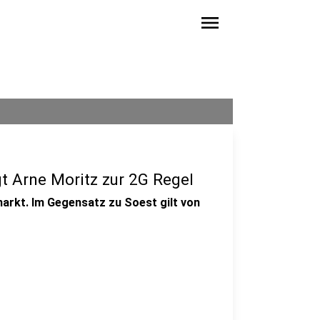
menu
t Arne Moritz zur 2G Regel
arkt. Im Gegensatz zu Soest gilt von