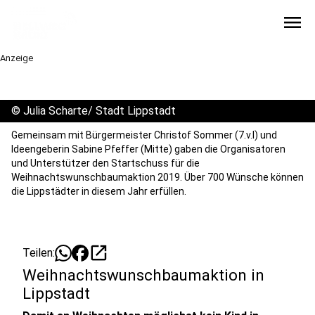
menu
Anzeige
©
Julia Scharte/ Stadt Lippstadt
Gemeinsam mit Bürgermeister Christof Sommer (7.v.l) und
Ideengeberin Sabine Pfeffer (Mitte) gaben die Organisatoren
und Unterstützer den Startschuss für die
Weihnachtswunschbaumaktion 2019. Über 700 Wünsche können
die Lippstädter in diesem Jahr erfüllen.
open_in_new
Teilen:
Weihnachtswunschbaumaktion in
Lippstadt