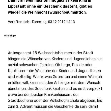
Damit an Weihnachten möglichst kein Kind in
Lippstadt ohne ein Geschenk dasteht, gibt es
wieder die Weihnachtswunschbaumaktion.
Veröffentlicht:
Dienstag, 03.12.2019 14:13
Anzeige
An insgesamt 18 Weihnachtsbäumen in der Stadt
hängen die Wünsche von Kindern und Jugendlichen aus
sozial schwachen Familien. Ob Lego, Puzzle oder
Kopfhörer - die Wünsche der Kinder und Jugendlichen
sind vielfältig. Wer etwas Gutes tun und einen Wunsch
erfüllen will, kann sich den Anhänger mit dem Wunsch
abnehmen, das Geschenk kaufen und es nett verpackt
etwa bei den beiden Krankenhäusern, der
Stadtbücherei oder der Volkshochschule abgeben. Bis
zum 3. Advent müssen die Geschenke da sein, damit