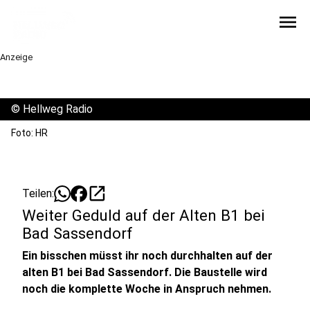
menu
Anzeige
©
Hellweg Radio
Foto: HR
open_in_new
Teilen:
Weiter Geduld auf der Alten B1 bei
Bad Sassendorf
Ein bisschen müsst ihr noch durchhalten auf der
alten B1 bei Bad Sassendorf. Die Baustelle wird
noch die komplette Woche in Anspruch nehmen.