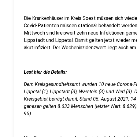
Die Krankenhäuser im Kreis Soest müssen sich wied
Covid-Patienten müssen stationär behandelt werden, 
Mittwoch sind kreisweit zehn neue Infektionen geme
Lippstadt und Lippetal. Damit gelten jetzt wieder m
akut infiziert. Der Wocheninzidenzwert liegt auch am 
Lest hier die Details:
Dem Kreisgesundheitsamt wurden 10 neue Corona-F
Lippetal (1), Lippstadt (3), Warstein (3) und Werl (3). 
Kreisgebiet beträgt damit, Stand 05. August 2021, 14 U
genesen gelten 8.633 Menschen (letzter Wert: 8.629). 1
95).