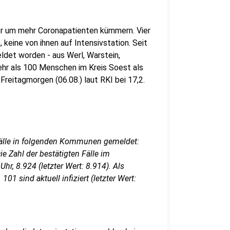
er um mehr Coronapatienten kümmern. Vier
keine von ihnen auf Intensivstation. Seit
ldet worden - aus Werl, Warstein,
ehr als 100 Menschen im Kreis Soest als
Freitagmorgen (06.08.) laut RKI bei 17,2.
älle in folgenden Kommunen gemeldet:
Die Zahl der bestätigten Fälle im
hr, 8.924 (letzter Wert: 8.914). Als
01 sind aktuell infiziert (letzter Wert: