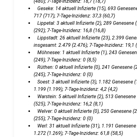
(480); 7-Tage-Inzidenz: 18,7 (18,7)
Geseke: 14 aktuell Infizierte (15), 693 Genesene
717 (717); 7-Tage-Inzidenz: 37,3 (60,7)
Lippetal: 3 aktuell Infizierte (2), 289 Genesene 
(292); 7-Tage-Inzidenz: 16,8 (16,8)
Lippstadt: 26 aktuell Infizierte (23), 2.399 Gene
insgesamt: 2.479 (2.476); 7-Tage-Inzidenz: 19,1 
Möhnesee: 1 aktuell Infizierte (1), 243 Genesene
(249); 7-Tage-Inzidenz: 0 (8,5)
Rüthen: 0 aktuell Infizierte (0), 241 Genesene (2
(245); 7-Tage-Inzidenz: 0 (0)
Soest: 3 aktuell Infizierte (3), 1.182 Genesene (
1.199 (1.199); 7-Tage-Inzidenz: 4,2 (4,2)
Warstein: 5 aktuell Infizierte (2), 513 Genesene 
(525); 7-Tage-Inzidenz: 16,2 (8,1)
Welver: 0 aktuell Infizierte (0), 250 Genesene (2
(255); 7-Tage-Inzidenz: 0 (0)
Werl: 31 aktuell Infizierte (31), 1.191 Genesene 
1.272 (1.269); 7-Tage-Inzidenz: 61,8 (58,5)