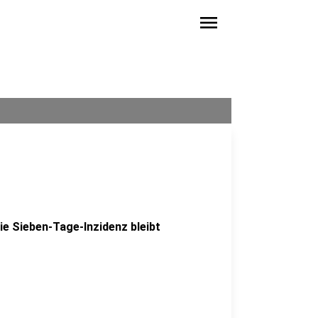
menu
e Sieben-Tage-Inzidenz bleibt