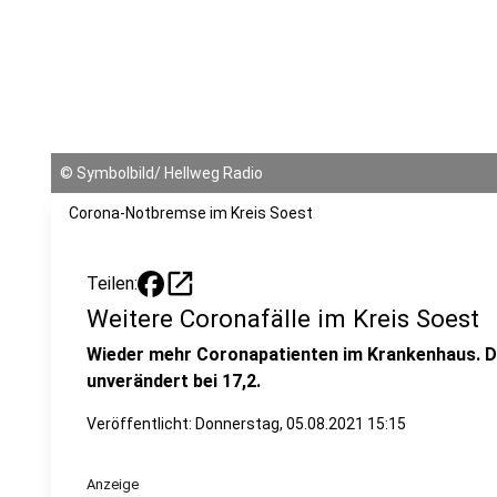
©
Symbolbild/ Hellweg Radio
Corona-Notbremse im Kreis Soest
open_in_new
Teilen:
Weitere Coronafälle im Kreis Soest
Wieder mehr Coronapatienten im Krankenhaus. Di
unverändert bei 17,2.
Veröffentlicht:
Donnerstag, 05.08.2021 15:15
Anzeige