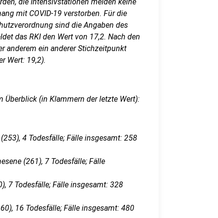
rden, die Intensivstationen melden keine
ng mit COVID-19 verstorben. Für die
utzverordnung sind die Angaben des
eldet das RKI den Wert von 17,2. Nach den
r anderem ein anderer Stichzeitpunkt
er Wert: 19,2).
 Überblick (in Klammern der letzte Wert):
(253), 4 Todesfälle; Fälle insgesamt: 258
esene (261), 7 Todesfälle; Fälle
), 7 Todesfälle; Fälle insgesamt: 328
460), 16 Todesfälle; Fälle insgesamt: 480