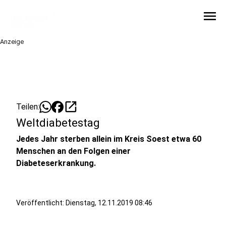
menu
Anzeige
open_in_new
Teilen:
Weltdiabetestag
Jedes Jahr sterben allein im Kreis Soest etwa 60
Menschen an den Folgen einer
Diabeteserkrankung.
Veröffentlicht:
Dienstag, 12.11.2019 08:46