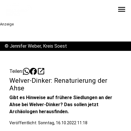
menu
Anzeige
©
Jennifer Weber, Kreis Soest
open_in_new
Teilen:
Welver-Dinker: Renaturierung der
Ahse
Gibt es Hinweise auf frühere Siedlungen an der
Ahse bei Welver-Dinker? Das sollen jetzt
Archäologen herausfinden.
Veröffentlicht:
Sonntag, 16.10.2022 11:18