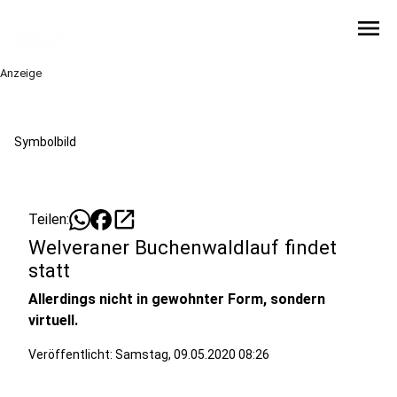
menu
Anzeige
Symbolbild
open_in_new
Teilen:
Welveraner Buchenwaldlauf findet
statt
Allerdings nicht in gewohnter Form, sondern
virtuell.
Veröffentlicht:
Samstag, 09.05.2020 08:26