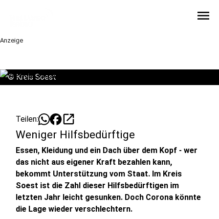
menu
Anzeige
©
Kreis Soest
open_in_new
Teilen:
Weniger Hilfsbedürftige
Essen, Kleidung und ein Dach über dem Kopf - wer
das nicht aus eigener Kraft bezahlen kann,
bekommt Unterstützung vom Staat. Im Kreis
Soest ist die Zahl dieser Hilfsbedürftigen im
letzten Jahr leicht gesunken. Doch Corona könnte
die Lage wieder verschlechtern.