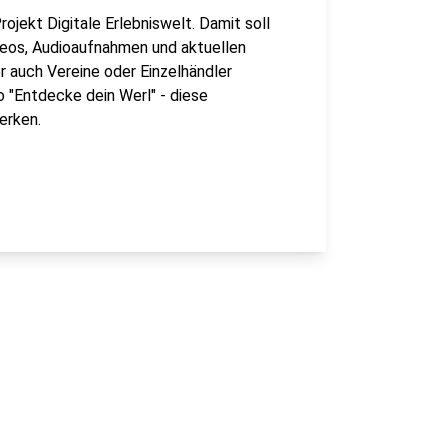
ojekt Digitale Erlebniswelt. Damit soll
deos, Audioaufnahmen und aktuellen
er auch Vereine oder Einzelhändler
 "Entdecke dein Werl" - diese
erken.