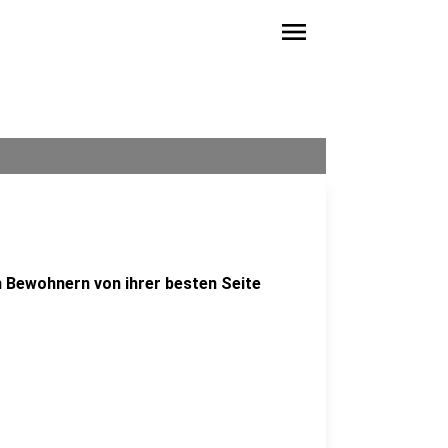
menu
h Bewohnern von ihrer besten Seite