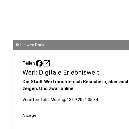
©
Hellweg Radio
open_in_new
Teilen:
Werl: Digitale Erlebniswelt
Die Stadt Werl möchte sich Besuchern, aber auc
zeigen. Und zwar online.
Veröffentlicht:
Montag, 13.09.2021 05:34
Anzeige