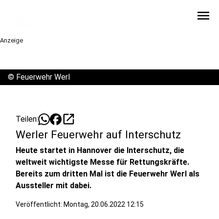
menu
Anzeige
©
Feuerwehr Werl
open_in_new
Teilen:
Werler Feuerwehr auf Interschutz
Heute startet in Hannover die Interschutz, die
weltweit wichtigste Messe für Rettungskräfte.
Bereits zum dritten Mal ist die Feuerwehr Werl als
Aussteller mit dabei.
Veröffentlicht:
Montag, 20.06.2022 12:15