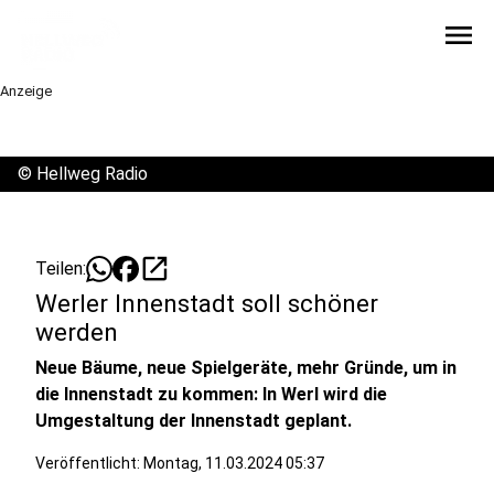
menu
Anzeige
©
Hellweg Radio
open_in_new
Teilen:
Werler Innenstadt soll schöner
werden
Neue Bäume, neue Spielgeräte, mehr Gründe, um in
die Innenstadt zu kommen: In Werl wird die
Umgestaltung der Innenstadt geplant.
Veröffentlicht:
Montag, 11.03.2024 05:37