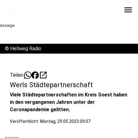
menu
Anzeige
©
Hellweg Radio
open_in_new
Teilen:
Werls Städtepartnerschaft
Viele Städtepartnerschaften im Kreis Soest haben
in den vergangenen Jahren unter der
Coronapandemie gelitten.
Veröffentlicht:
Montag, 29.05.2023 09:07