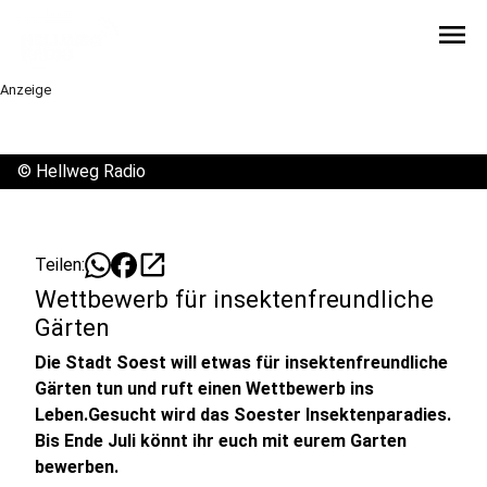
menu
Anzeige
©
Hellweg Radio
open_in_new
Teilen:
Wettbewerb für insektenfreundliche
Gärten
Die Stadt Soest will etwas für insektenfreundliche
Gärten tun und ruft einen Wettbewerb ins
Leben.Gesucht wird das Soester Insektenparadies.
Bis Ende Juli könnt ihr euch mit eurem Garten
bewerben.