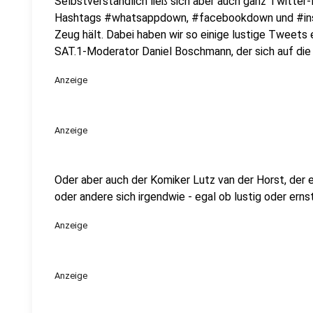
Selbstverständlich ließ sich aber auch ganz Twitter
Hashtags #whatsappdown, #facebookdown und #in
Zeug hält. Dabei haben wir so einige lustige Tweets 
SAT.1-Moderator Daniel Boschmann, der sich auf die
Anzeige
Anzeige
Oder aber auch der Komiker Lutz van der Horst, der e
oder andere sich irgendwie - egal ob lustig oder ern
Anzeige
Anzeige