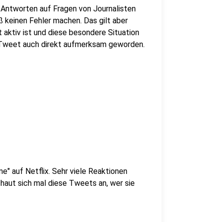
 Antworten auf Fragen von Journalisten
ß keinen Fehler machen. Das gilt aber
 aktiv ist und diese besondere Situation
n Tweet auch direkt aufmerksam geworden.
me" auf Netflix. Sehr viele Reaktionen
chaut sich mal diese Tweets an, wer sie