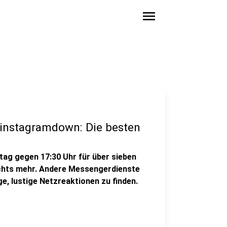
menu
nstagramdown: Die besten
ag gegen 17:30 Uhr für über sieben
nichts mehr. Andere Messengerdienste
ge, lustige Netzreaktionen zu finden.