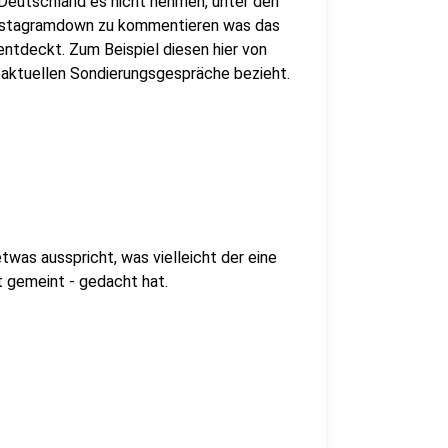
-Deutschland es nicht nehmen, unter den
stagramdown zu kommentieren was das
entdeckt. Zum Beispiel diesen hier von
 aktuellen Sondierungsgespräche bezieht.
twas ausspricht, was vielleicht der eine
st gemeint - gedacht hat.