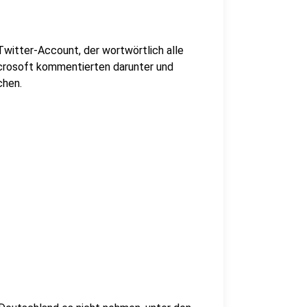
 Twitter-Account, der wortwörtlich alle
rosoft kommentierten darunter und
chen.