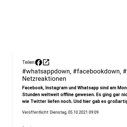
open_in_new
Teilen:
#whatsappdown, #facebookdown, #i
Netzreaktionen
Facebook, Instagram und Whatsapp sind am Mont
Stunden weltweit offline gewesen. Es ging gar 
wie Twitter liefen noch. Und hier gab es großarti
Veröffentlicht:
Dienstag, 05.10.2021 09:09