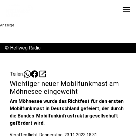
menu
Anzeige
©
Hellweg Radio
open_in_new
Teilen:
Wichtiger neuer Mobilfunkmast am
Möhnesee eingeweiht
Am Möhnesee wurde das Richtfest für den ersten
Mobilfunkmast in Deutschland gefeiert, der durch
die Bundes-Mobilfunkinfrastrukturgesellschaft
gefördert wird.
Veröffentlicht:
Donnerstag, 23.11.2023 18:31