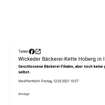
open_in_new
Teilen:
Wickeder Bäckerei-Kette Hoberg in 
Geschlossene Bäckerei-Filialen, aber noch kei
selbst.
Veröffentlicht:
Freitag, 12.03.2021 10:57
Anzeige