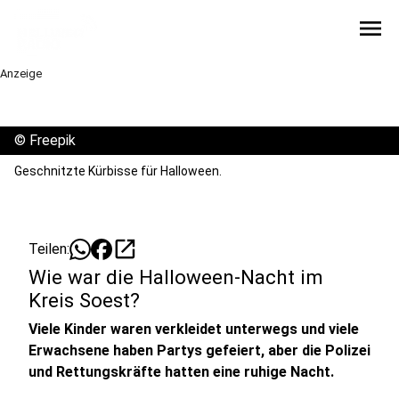
menu
Anzeige
©
Freepik
Geschnitzte Kürbisse für Halloween.
open_in_new
Teilen:
Wie war die Halloween-Nacht im
Kreis Soest?
Viele Kinder waren verkleidet unterwegs und viele
Erwachsene haben Partys gefeiert, aber die Polizei
und Rettungskräfte hatten eine ruhige Nacht.