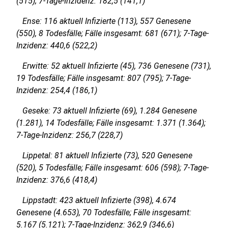
(515); 7-Tage-Inzidenz: 182,5 (141,1)
Ense: 116 aktuell Infizierte (113), 557 Genesene
(550), 8 Todesfälle; Fälle insgesamt: 681 (671); 7-Tage-
Inzidenz: 440,6 (522,2)
Erwitte: 52 aktuell Infizierte (45), 736 Genesene (731),
19 Todesfälle; Fälle insgesamt: 807 (795); 7-Tage-
Inzidenz: 254,4 (186,1)
Geseke: 73 aktuell Infizierte (69), 1.284 Genesene
(1.281), 14 Todesfälle; Fälle insgesamt: 1.371 (1.364);
7-Tage-Inzidenz: 256,7 (228,7)
Lippetal: 81 aktuell Infizierte (73), 520 Genesene
(520), 5 Todesfälle; Fälle insgesamt: 606 (598); 7-Tage-
Inzidenz: 376,6 (418,4)
Lippstadt: 423 aktuell Infizierte (398), 4.674
Genesene (4.653), 70 Todesfälle; Fälle insgesamt:
5.167 (5.121); 7-Tage-Inzidenz: 362,9 (346,6)