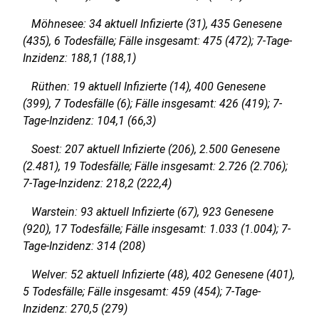
Möhnesee: 34 aktuell Infizierte (31), 435 Genesene
(435), 6 Todesfälle; Fälle insgesamt: 475 (472); 7-Tage-
Inzidenz: 188,1 (188,1)
Rüthen: 19 aktuell Infizierte (14), 400 Genesene
(399), 7 Todesfälle (6); Fälle insgesamt: 426 (419); 7-
Tage-Inzidenz: 104,1 (66,3)
Soest: 207 aktuell Infizierte (206), 2.500 Genesene
(2.481), 19 Todesfälle; Fälle insgesamt: 2.726 (2.706);
7-Tage-Inzidenz: 218,2 (222,4)
Warstein: 93 aktuell Infizierte (67), 923 Genesene
(920), 17 Todesfälle; Fälle insgesamt: 1.033 (1.004); 7-
Tage-Inzidenz: 314 (208)
Welver: 52 aktuell Infizierte (48), 402 Genesene (401),
5 Todesfälle; Fälle insgesamt: 459 (454); 7-Tage-
Inzidenz: 270,5 (279)