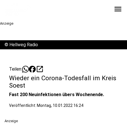
menu
Anzeige
©
Hellweg Radio
open_in_new
Teilen:
Wieder ein Corona-Todesfall im Kreis
Soest
Fast 200 Neuinfektionen übers Wochenende.
Veröffentlicht:
Montag, 10.01.2022 16:24
Anzeige