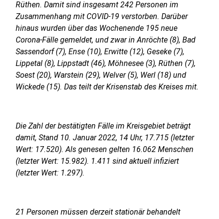
Rüthen. Damit sind insgesamt 242 Personen im
Zusammenhang mit COVID-19 verstorben. Darüber
hinaus wurden über das Wochenende 195 neue
Corona-Fälle gemeldet, und zwar in Anröchte (8), Bad
Sassendorf (7), Ense (10), Erwitte (12), Geseke (7),
Lippetal (8), Lippstadt (46), Möhnesee (3), Rüthen (7),
Soest (20), Warstein (29), Welver (5), Werl (18) und
Wickede (15). Das teilt der Krisenstab des Kreises mit.
Die Zahl der bestätigten Fälle im Kreisgebiet beträgt
damit, Stand 10. Januar 2022, 14 Uhr, 17.715 (letzter
Wert: 17.520). Als genesen gelten 16.062 Menschen
(letzter Wert: 15.982). 1.411 sind aktuell infiziert
(letzter Wert: 1.297).
21 Personen müssen derzeit stationär behandelt