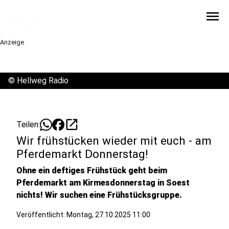
menu
Anzeige
©
Hellweg Radio
open_in_new
Teilen:
Wir frühstücken wieder mit euch - am
Pferdemarkt Donnerstag!
Ohne ein deftiges Frühstück geht beim
Pferdemarkt am Kirmesdonnerstag in Soest
nichts! Wir suchen eine Frühstücksgruppe.
Veröffentlicht:
Montag, 27.10.2025 11:00