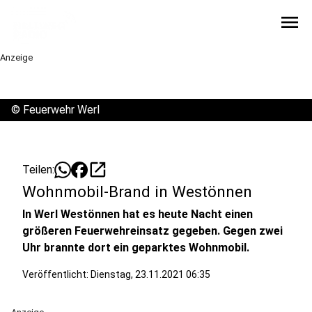
menu
Anzeige
©
Feuerwehr Werl
open_in_new
Teilen:
Wohnmobil-Brand in Westönnen
In Werl Westönnen hat es heute Nacht einen
größeren Feuerwehreinsatz gegeben. Gegen zwei
Uhr brannte dort ein geparktes Wohnmobil.
Veröffentlicht:
Dienstag, 23.11.2021 06:35