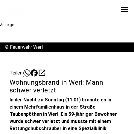
menu
Anzeige
©
Feuerwehr Werl
open_in_new
Teilen:
Wohnungsbrand in Werl: Mann
schwer verletzt
In der Nacht zu Sonntag (11.01) brannte es in
einem Mehrfamilienhaus in der Straße
Taubenpöthen in Werl. Ein 59-jähriger Bewohner
wurde schwer verletzt und musste mit einem
Rettungshubschrauber in eine Spezialklinik