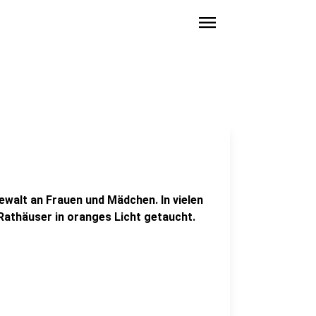
menu
ewalt an Frauen und Mädchen. In vielen
Rathäuser in oranges Licht getaucht.