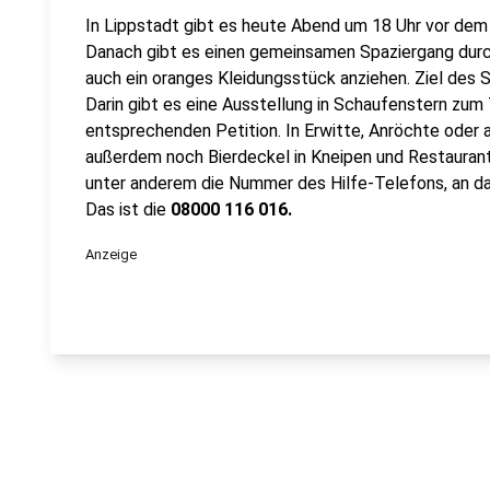
In Lippstadt gibt es heute Abend um 18 Uhr vor dem
Danach gibt es einen gemeinsamen Spaziergang durch 
auch ein oranges Kleidungsstück anziehen. Ziel des S
Darin gibt es eine Ausstellung in Schaufenstern zum 
entsprechenden Petition. In Erwitte, Anröchte ode
außerdem noch Bierdeckel in Kneipen und Restaurants
unter anderem die Nummer des Hilfe-Telefons, an d
Das ist die
08000 116 016.
Anzeige