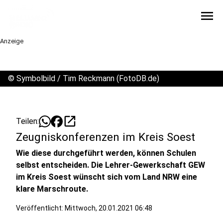
menu
Anzeige
©
Symbolbild / Tim Reckmann (FotoDB.de)
open_in_new
Teilen:
Zeugniskonferenzen im Kreis Soest
Wie diese durchgeführt werden, können Schulen
selbst entscheiden. Die Lehrer-Gewerkschaft GEW
im Kreis Soest wünscht sich vom Land NRW eine
klare Marschroute.
Veröffentlicht:
Mittwoch, 20.01.2021 06:48