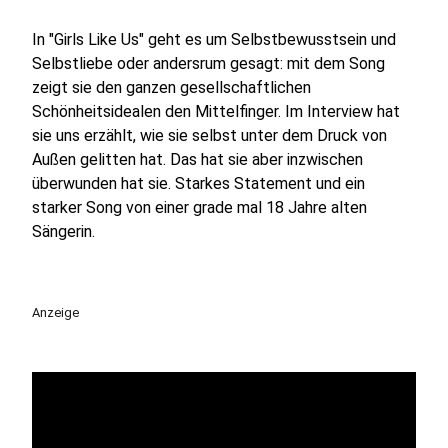
In "Girls Like Us" geht es um Selbstbewusstsein und
Selbstliebe oder andersrum gesagt: mit dem Song
zeigt sie den ganzen gesellschaftlichen
Schönheitsidealen den Mittelfinger. Im Interview hat
sie uns erzählt, wie sie selbst unter dem Druck von
Außen gelitten hat. Das hat sie aber inzwischen
überwunden hat sie. Starkes Statement und ein
starker Song von einer grade mal 18 Jahre alten
Sängerin.
Anzeige