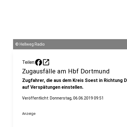
©
Hellweg Radio
open_in_new
Teilen:
Zugausfälle am Hbf Dortmund
Zugfahrer, die aus dem Kreis Soest in Richtung
auf Verspätungen einstellen.
Veröffentlicht:
Donnerstag, 06.06.2019 09:51
Anzeige