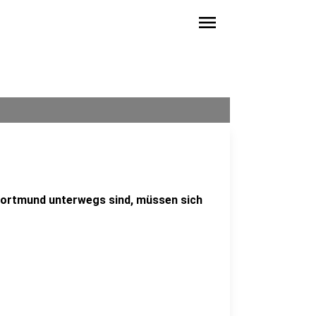
menu
 Dortmund unterwegs sind, müssen sich