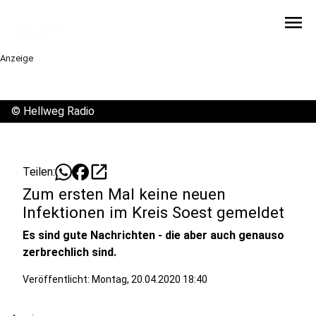
menu
Anzeige
©
Hellweg Radio
open_in_new
Teilen:
Zum ersten Mal keine neuen
Infektionen im Kreis Soest gemeldet
Es sind gute Nachrichten - die aber auch genauso
zerbrechlich sind.
Veröffentlicht:
Montag, 20.04.2020 18:40